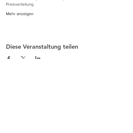
Preisverteilung
Mehr anzeigen
Diese Veranstaltung teilen
ALTMANN SPORT
Heim
Team
Kontakt