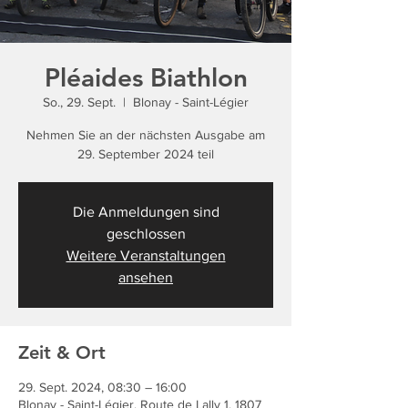
Pléaides Biathlon
So., 29. Sept.
  |  
Blonay - Saint-Légier
Nehmen Sie an der nächsten Ausgabe am
29. September 2024 teil
Die Anmeldungen sind
geschlossen
Weitere Veranstaltungen
ansehen
Zeit & Ort
29. Sept. 2024, 08:30 – 16:00
Blonay - Saint-Légier, Route de Lally 1, 1807