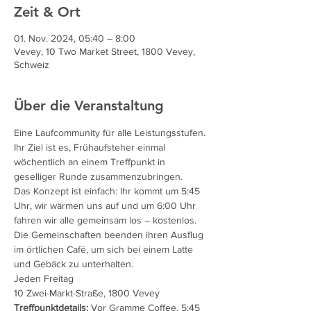
Zeit & Ort
01. Nov. 2024, 05:40 – 8:00
Vevey, 10 Two Market Street, 1800 Vevey,
Schweiz
Über die Veranstaltung
Eine Laufcommunity für alle Leistungsstufen. 
Ihr Ziel ist es, Frühaufsteher einmal 
wöchentlich an einem Treffpunkt in 
geselliger Runde zusammenzubringen.
Das Konzept ist einfach: Ihr kommt um 5:45 
Uhr, wir wärmen uns auf und um 6:00 Uhr 
fahren wir alle gemeinsam los – kostenlos. 
Die Gemeinschaften beenden ihren Ausflug 
im örtlichen Café, um sich bei einem Latte 
und Gebäck zu unterhalten.
Jeden Freitag
10 Zwei-Markt-Straße, 1800 Vevey
Treffpunktdetails:
 Vor Gramme Coffee, 5:45 