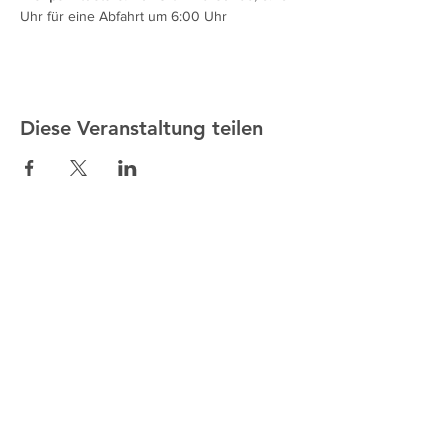
Uhr für eine Abfahrt um 6:00 Uhr
Diese Veranstaltung teilen
ALTMANN SPORT
Heim
Team
Kontakt
UNSERE EXKLUSIVITÄTEN