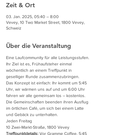
Zeit & Ort
03. Jan. 2025, 05:40 – 8:00
Vevey, 10 Two Market Street, 1800 Vevey,
Schweiz
Über die Veranstaltung
Eine Laufcommunity für alle Leistungsstufen. 
Ihr Ziel ist es, Frühaufsteher einmal 
wöchentlich an einem Treffpunkt in 
geselliger Runde zusammenzubringen.
Das Konzept ist einfach: Ihr kommt um 5:45 
Uhr, wir wärmen uns auf und um 6:00 Uhr 
fahren wir alle gemeinsam los – kostenlos. 
Die Gemeinschaften beenden ihren Ausflug 
im örtlichen Café, um sich bei einem Latte 
und Gebäck zu unterhalten.
Jeden Freitag
10 Zwei-Markt-Straße, 1800 Vevey
Treffpunktdetails:
 Vor Gramme Coffee, 5:45 