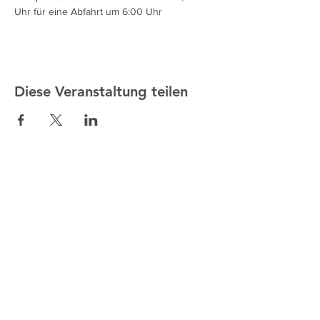
Uhr für eine Abfahrt um 6:00 Uhr
Diese Veranstaltung teilen
ALTMANN SPORT
Heim
Team
Kontakt
UNSERE EXKLUSIVITÄTEN