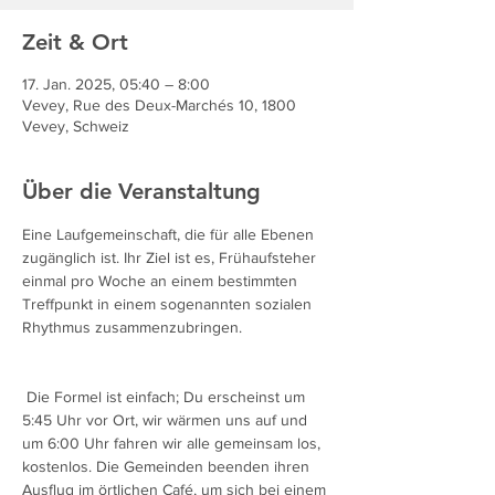
Zeit & Ort
17. Jan. 2025, 05:40 – 8:00
Vevey, Rue des Deux-Marchés 10, 1800
Vevey, Schweiz
Über die Veranstaltung
Eine Laufgemeinschaft, die für alle Ebenen 
zugänglich ist. Ihr Ziel ist es, Frühaufsteher 
einmal pro Woche an einem bestimmten 
Treffpunkt in einem sogenannten sozialen 
Rhythmus zusammenzubringen.
 Die Formel ist einfach; Du erscheinst um 
5:45 Uhr vor Ort, wir wärmen uns auf und 
um 6:00 Uhr fahren wir alle gemeinsam los, 
kostenlos. Die Gemeinden beenden ihren 
Ausflug im örtlichen Café, um sich bei einem 