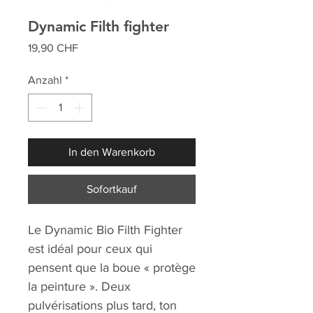
Dynamic Filth fighter
Preis
19,90 CHF
Anzahl
*
In den Warenkorb
Sofortkauf
Le Dynamic Bio Filth Fighter
est idéal pour ceux qui
pensent que la boue « protège
la peinture ». Deux
pulvérisations plus tard, ton