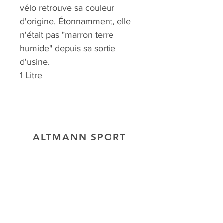
vélo retrouve sa couleur
d'origine. Étonnamment, elle
n'était pas "marron terre
humide" depuis sa sortie
d'usine.
1 Litre
ALTMANN SPORT
Heim
Team
Kontakt
UNSERE EXKLUSIVITÄTEN