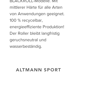
BLACKROLL-Modelle. Mit
mittlerer Härte für alle Arten
von Anwendungen geeignet.
100 % recycelbar,
energieeffiziente Produktion!
Der Roller bleibt langfristig
geruchsneutral und
wasserbeständig.
ALTMANN SPORT
Heim
Team
Kontakt