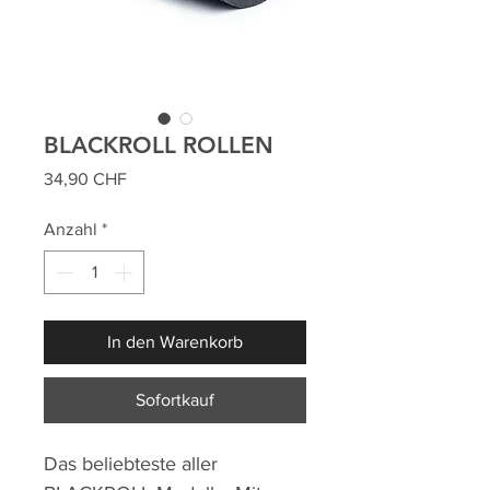
BLACKROLL ROLLEN
Preis
34,90 CHF
Anzahl
*
In den Warenkorb
Sofortkauf
Das beliebteste aller