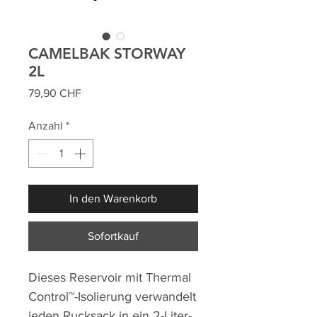
CAMELBAK STORWAY
2L
Preis
79,90 CHF
Anzahl
*
In den Warenkorb
Sofortkauf
Dieses Reservoir mit Thermal
Control™-Isolierung verwandelt
jeden Rucksack in ein 2-Liter-