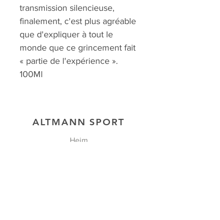
transmission silencieuse,
finalement, c'est plus agréable
que d'expliquer à tout le
monde que ce grincement fait
« partie de l'expérience ».
100Ml
ALTMANN SPORT
Heim
Team
Kontakt
UNSERE EXKLUSIVITÄTEN
GESCHÄFT