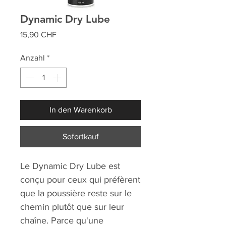
Dynamic Dry Lube
Preis
15,90 CHF
Anzahl
*
In den Warenkorb
Sofortkauf
Le Dynamic Dry Lube est
conçu pour ceux qui préfèrent
que la poussière reste sur le
chemin plutôt que sur leur
chaîne. Parce qu'une