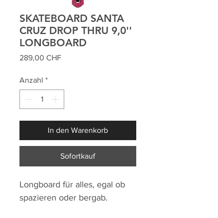
SKATEBOARD SANTA
CRUZ DROP THRU 9,0''
LONGBOARD
Preis
289,00 CHF
Anzahl
*
In den Warenkorb
Sofortkauf
Longboard für alles, egal ob
spazieren oder bergab.