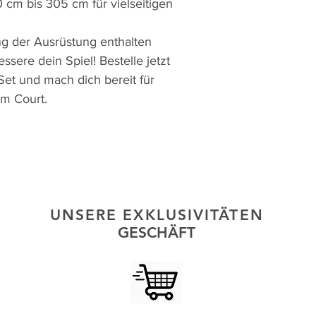
 cm bis 305 cm für vielseitigen
ng der Ausrüstung enthalten
ssere dein Spiel! Bestelle jetzt
Set und mach dich bereit für
m Court.
UNSERE EXKLUSIVITÄTEN
GESCHÄFT