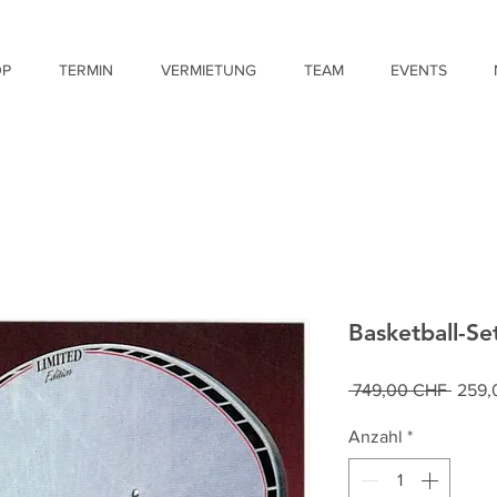
OP
TERMIN
VERMIETUNG
TEAM
EVENTS
Basketball-Se
Stand
 749,00 CHF 
259,
Anzahl
*