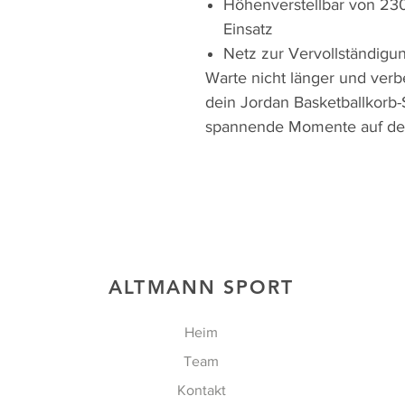
Höhenverstellbar von 230
Einsatz
Netz zur Vervollständigu
Warte nicht länger und verbe
dein Jordan Basketballkorb-
spannende Momente auf de
ALTMANN SPORT
Heim
Team
Kontakt