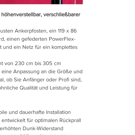
 höhenverstellbar, verschließbarer
busten Ankerpfosten, ein 119 x 86
d, einen gefederten PowerFlex-
ät und ein Netz für ein komplettes
cht von 230 cm bis 305 cm
so eine Anpassung an die Größe und
al, ob Sie Anfänger oder Profi sind,
hnliche Qualität und Leistung für
ile und dauerhafte Installation
 entwickelt für optimalen Rückprall
 erhöhten Dunk-Widerstand