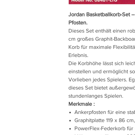
Jordan Basketballkorb-Set –
Pfosten.
Dieses Set enthält einen ro
cm großes Graphit-Backboar
Korb für maximale Flexibilit
Erlebnis.
Die Korbhöhe lässt sich lei
einstellen und ermöglicht 
Vorlieben jedes Spielers. Eg
dieses Set bietet außergewö
stundenlanges Spielen.
Merkmale :
Ankerpfosten für eine stab
Graphitplatte 119 x 86 cm,
PowerFlex-Federkorb für