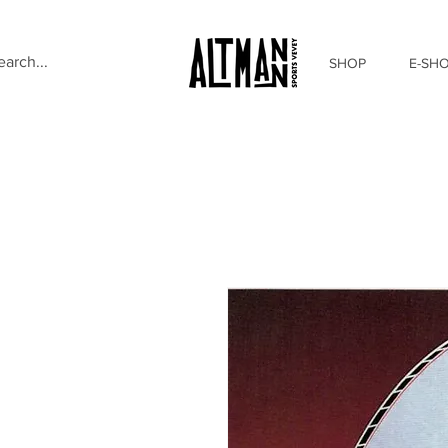
SHOP
E-SH