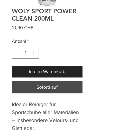
WOLY SPORT POWER
CLEAN 200ML
Preis
10,90 CHF
Anzahl
*
In den Warenkorb
Sofortkauf
Idealer Reiniger für
Sportschuhe aller Materialien
– insbesondere Velours- und
Glattleder.