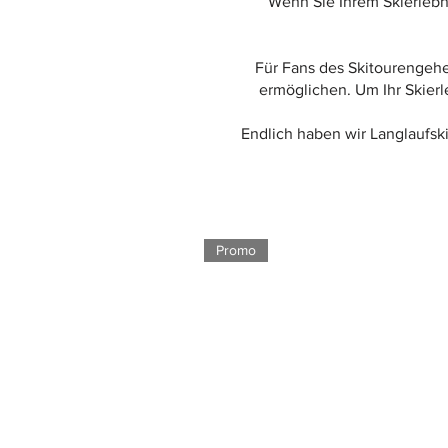
Wenn Sie Ihrem Skierlebn
Für Fans des Skitourengehe
ermöglichen. Um Ihr Skierl
Endlich haben wir Langlaufski
Promo