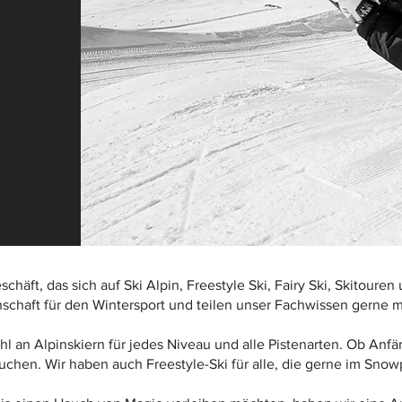
chäft, das sich auf Ski Alpin, Freestyle Ski, Fairy Ski, Skitouren 
nschaft für den Wintersport und teilen unser Fachwissen gerne 
l an Alpinskiern für jedes Niveau und alle Pistenarten. Ob Anfä
auchen. Wir haben auch Freestyle-Ski für alle, die gerne im Sno