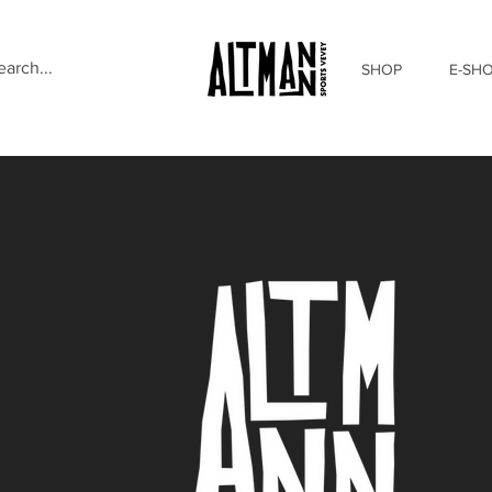
SHOP
E-SH