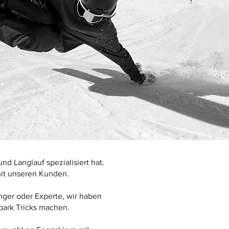
und Langlauf spezialisiert hat.
mit unseren Kunden.
nger oder Experte, wir haben
wpark Tricks machen.