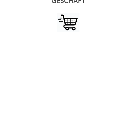
GESCHÄFT
© 2023 von Altmann Sports. Design von SJ Creative