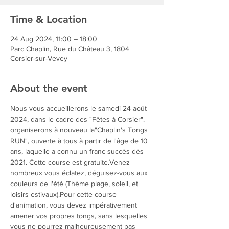
Time & Location
24 Aug 2024, 11:00 – 18:00
Parc Chaplin, Rue du Château 3, 1804
Corsier-sur-Vevey
About the event
Nous vous accueillerons le samedi 24 août 
2024, dans le cadre des "Fêtes à Corsier". 
organiserons à nouveau la"Chaplin's Tongs 
RUN", ouverte à tous à partir de l'âge de 10 
ans, laquelle a connu un franc succès dès 
2021. Cette course est gratuite.Venez 
nombreux vous éclatez, déguisez-vous aux 
couleurs de l'été (Thème plage, soleil, et 
loisirs estivaux).Pour cette course 
d'animation, vous devez impérativement 
amener vos propres tongs, sans lesquelles 
vous ne pourrez malheureusement pas 