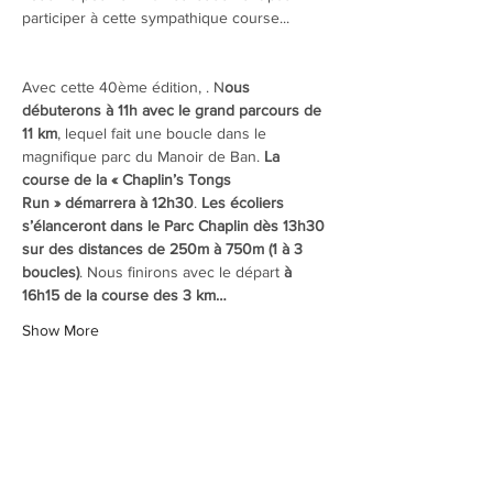
participer à cette sympathique course...
Avec cette 40ème édition, . N
ous 
débuterons à 11h avec le grand parcours de 
11 km
, lequel fait une boucle dans le 
magnifique parc du Manoir de Ban. 
La 
course de la « Chaplin’s Tongs 
Run » démarrera à 12h30
. 
Les écoliers 
s’élanceront dans le Parc Chaplin dès 13h30 
sur des distances de 250m à 750m (1 à 3 
boucles)
. Nous finirons avec le départ 
à 
16h15 de la course des 3 km…
Show More
Share this event