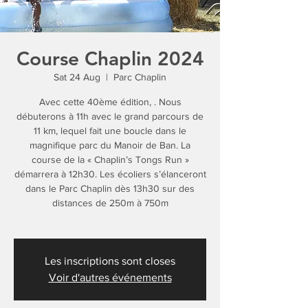
Course Chaplin 2024
Sat 24 Aug
  |  
Parc Chaplin
Avec cette 40ème édition, . Nous
débuterons à 11h avec le grand parcours de
11 km, lequel fait une boucle dans le
magnifique parc du Manoir de Ban. La
course de la « Chaplin’s Tongs Run »
démarrera à 12h30. Les écoliers s’élanceront
dans le Parc Chaplin dès 13h30 sur des
distances de 250m à 750m
Les inscriptions sont closes
Voir d'autres événements