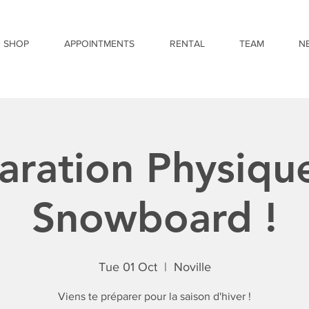
SHOP
APPOINTMENTS
RENTAL
TEAM
N
aration Physique
Snowboard !
Tue 01 Oct
  |  
Noville
Viens te préparer pour la saison d'hiver !