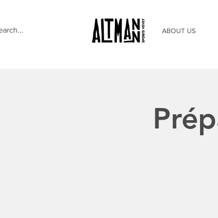
ABOUT US
Prép