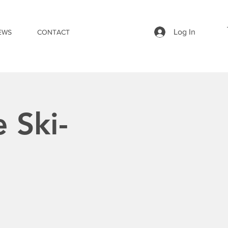
Log In
EWS
CONTACT
 Ski-