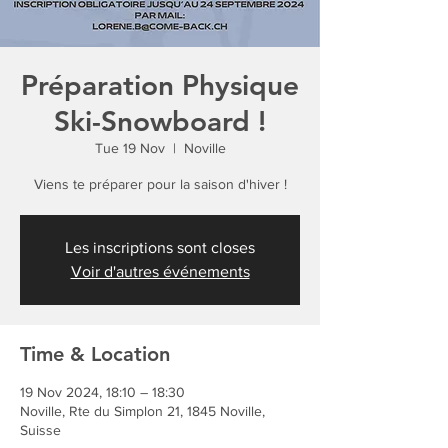
Préparation Physique
Ski-Snowboard !
Tue 19 Nov
  |  
Noville
Viens te préparer pour la saison d'hiver !
Les inscriptions sont closes
Voir d'autres événements
Time & Location
19 Nov 2024, 18:10 – 18:30
Noville, Rte du Simplon 21, 1845 Noville,
Suisse