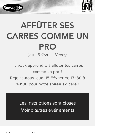
AFFÛTER SES
CARRES COMME UN
PRO
jeu. 15 févr.
  |  
Vevey
Tu veux apprendre à affûter tes carrés
comme un pro ?
Rejoins-nous jeudi 15 Février de 17h30 à
19h30 pour notre soirée ski care !
Les inscriptions sont closes
Voir d'autres événements