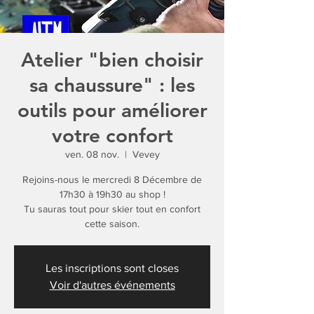
Atelier "bien choisir
sa chaussure" : les
outils pour améliorer
votre confort
ven. 08 nov.
  |  
Vevey
Rejoins-nous le mercredi 8 Décembre de
17h30 à 19h30 au shop !
Tu sauras tout pour skier tout en confort
cette saison.
Les inscriptions sont closes
Voir d'autres événements