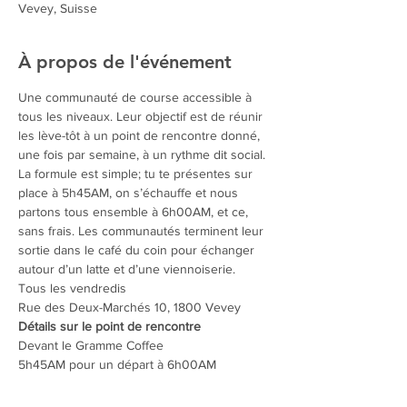
Vevey, Suisse
À propos de l'événement
Une communauté de course accessible à 
tous les niveaux. Leur objectif est de réunir 
les lève-tôt à un point de rencontre donné, 
une fois par semaine, à un rythme dit social. 
La formule est simple; tu te présentes sur 
place à 5h45AM, on s’échauffe et nous 
partons tous ensemble à 6h00AM, et ce, 
sans frais. Les communautés terminent leur 
sortie dans le café du coin pour échanger 
autour d’un latte et d’une viennoiserie.
Tous les vendredis
Rue des Deux-Marchés 10, 1800 Vevey
Détails sur le point de rencontre
Devant le Gramme Coffee

5h45AM pour un départ à 6h00AM