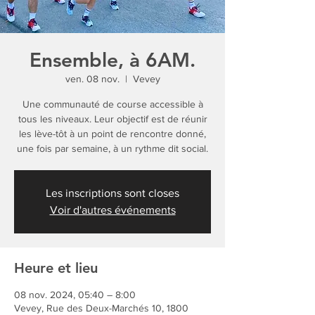
Ensemble, à 6AM.
ven. 08 nov.
  |  
Vevey
Une communauté de course accessible à
tous les niveaux. Leur objectif est de réunir
les lève-tôt à un point de rencontre donné,
une fois par semaine, à un rythme dit social.
Les inscriptions sont closes
Voir d'autres événements
Heure et lieu
08 nov. 2024, 05:40 – 8:00
Vevey, Rue des Deux-Marchés 10, 1800