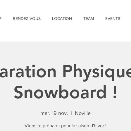
P
RENDEZ-VOUS
LOCATION
TEAM
EVENTS
aration Physique
Snowboard !
mar. 19 nov.
  |  
Noville
Viens te préparer pour la saison d'hiver !