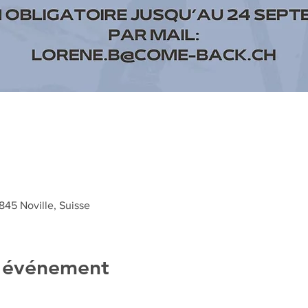
1845 Noville, Suisse
l'événement