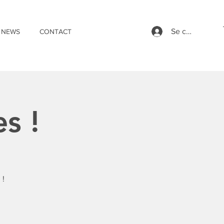
Se connecter
NEWS
CONTACT
s !
 !