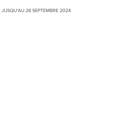
E JUSQU'AU 26 SEPTEMBRE 2024
e-Peilz