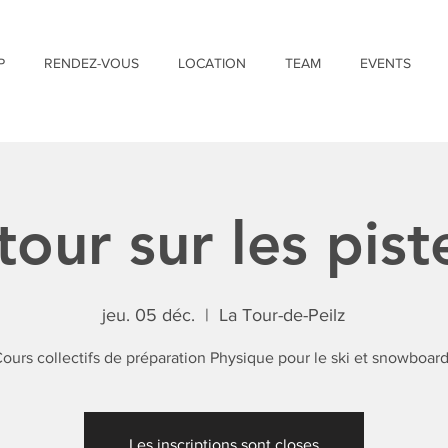
P
RENDEZ-VOUS
LOCATION
TEAM
EVENTS
tour sur les piste
jeu. 05 déc.
  |  
La Tour-de-Peilz
ours collectifs de préparation Physique pour le ski et snowboard
Les inscriptions sont closes