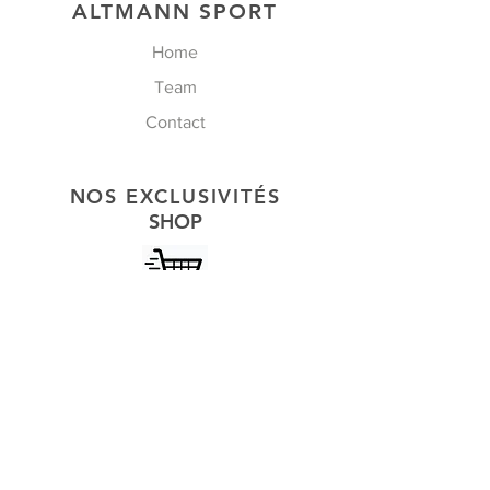
ALTMANN SPORT
Home
Team
Contact
NOS EXCLUSIVITÉS
SHOP
SUIS-NOUS
Facebook
Instagram
Youtube