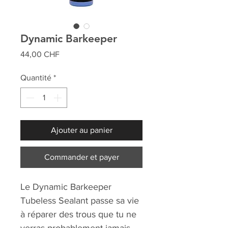
Dynamic Barkeeper
Prix
44,00 CHF
Quantité
*
Ajouter au panier
Commander et payer
Le Dynamic Barkeeper
Tubeless Sealant passe sa vie
à réparer des trous que tu ne
verras probablement jamais.