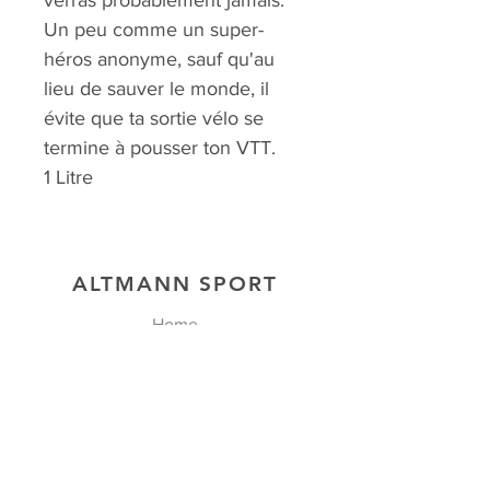
Un peu comme un super-
héros anonyme, sauf qu'au
lieu de sauver le monde, il
évite que ta sortie vélo se
termine à pousser ton VTT.
1 Litre
ALTMANN SPORT
Home
Team
Contact
NOS EXCLUSIVITÉS