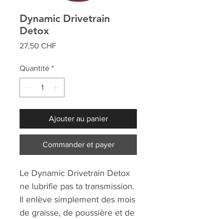
Dynamic Drivetrain
Detox
Prix
27,50 CHF
Quantité
*
Ajouter au panier
Commander et payer
Le Dynamic Drivetrain Detox
ne lubrifie pas ta transmission.
Il enlève simplement des mois
de graisse, de poussière et de