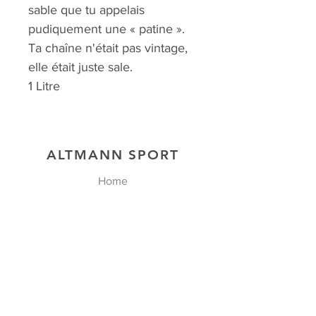
sable que tu appelais
pudiquement une « patine ».
Ta chaîne n'était pas vintage,
elle était juste sale.
1 Litre
ALTMANN SPORT
Home
Team
Contact
NOS EXCLUSIVITÉS
SHOP