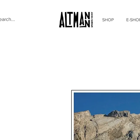
SHOP
E-SHO