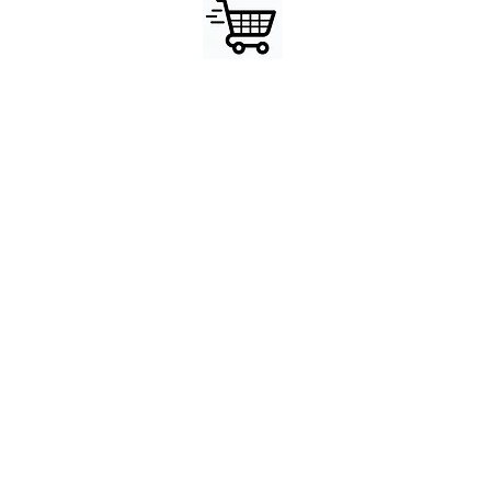
© 2023 par Altmann Sports. Design par SJ Creative