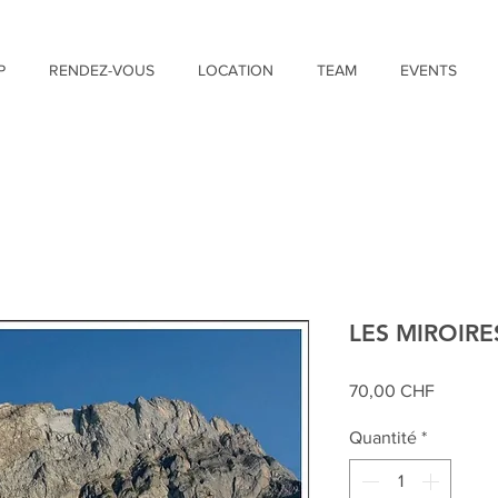
P
RENDEZ-VOUS
LOCATION
TEAM
EVENTS
LES MIROIRE
Prix
70,00 CHF
Quantité
*