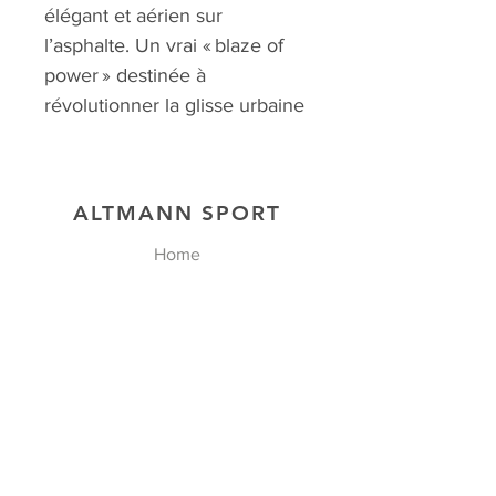
élégant et aérien sur
l’asphalte. Un vrai « blaze of
power » destinée à
révolutionner la glisse urbaine
ALTMANN SPORT
Home
Team
Contact
NOS EXCLUSIVITÉS
SHOP